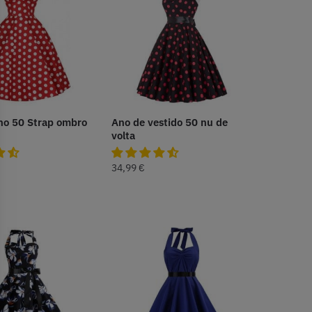
no 50 Strap ombro
Ano de vestido 50 nu de
volta
34,99
€