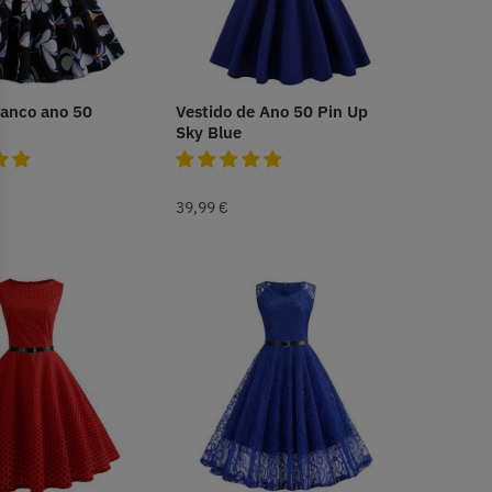
ranco ano 50
Vestido de Ano 50 Pin Up
Sky Blue
39,99
€