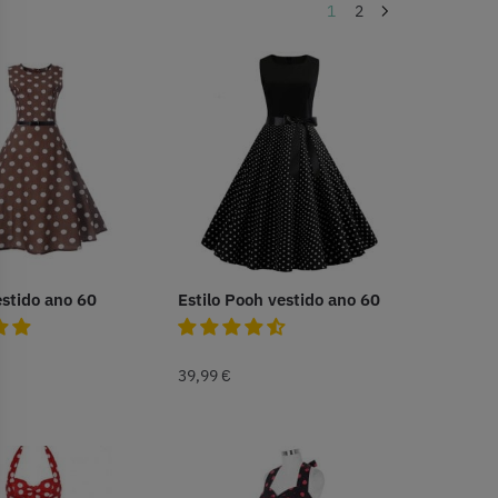
1
2
stido ano 60
Estilo Pooh vestido ano 60
39,99
€