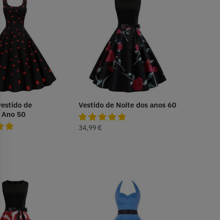
vestido de
Vestido de Noite dos anos 60
 Ano 50
34,99
€