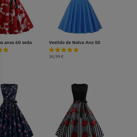
os anos 60 seda
Vestido de Noiva Ano 50
34,99
€