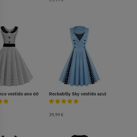
anco vestido ano 60
Rockabilly Sky vestido azul
39,99
€