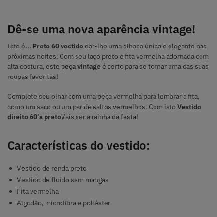
Dê-se uma nova aparência vintage!
Isto é...
Preto 60 vestido
dar-lhe uma olhada única e elegante nas
próximas noites. Com seu laço preto e fita vermelha adornada com
alta costura, este
peça vintage
é certo para se tornar uma das suas
roupas favoritas!
Complete seu olhar com uma peça vermelha para lembrar a fita,
como um saco ou um par de saltos vermelhos. Com isto
Vestido
direito 60's preto
Vais ser a rainha da festa!
Características do vestido:
Vestido de renda preto
Vestido de fluido sem mangas
Fita vermelha
Algodão, microfibra e poliéster