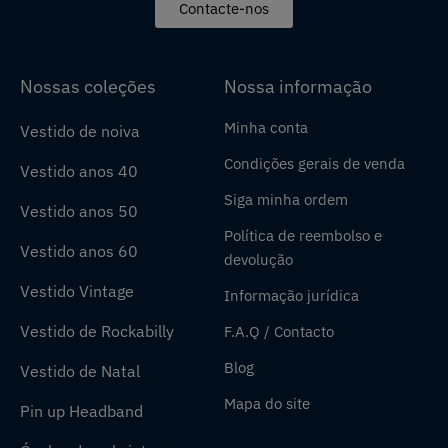
Contacte-nos
Nossas coleções
Nossa informação
Minha conta
Vestido de noiva
Condições gerais de venda
Vestido anos 40
Siga minha ordem
Vestido anos 50
Política de reembolso e
Vestido anos 60
devolução
Vestido Vintage
Informação jurídica
Vestido de Rockabilly
F.A.Q / Contacto
Blog
Vestido de Natal
Mapa do site
Pin up Headband