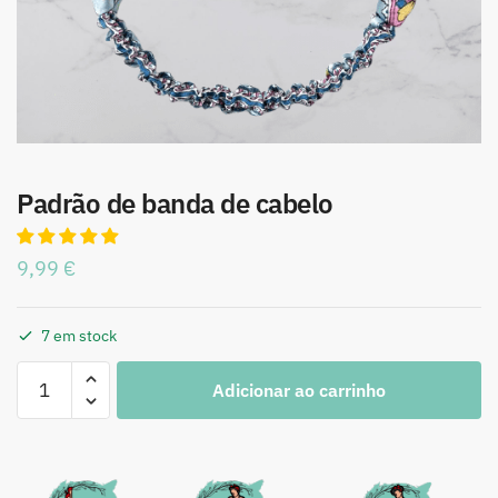
Padrão de banda de cabelo
9,99
€
7 em stock
Adicionar ao carrinho