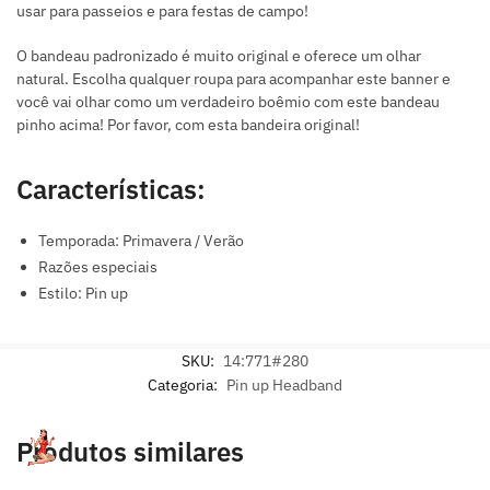
usar para passeios e para festas de campo!
O bandeau padronizado é muito original e oferece um olhar
natural. Escolha qualquer roupa para acompanhar este banner e
você vai olhar como um verdadeiro boêmio com este bandeau
pinho acima! Por favor, com esta bandeira original!
Características:
Temporada: Primavera / Verão
Razões especiais
Estilo: Pin up
SKU:
14:771#280
Categoria:
Pin up Headband
Produtos similares