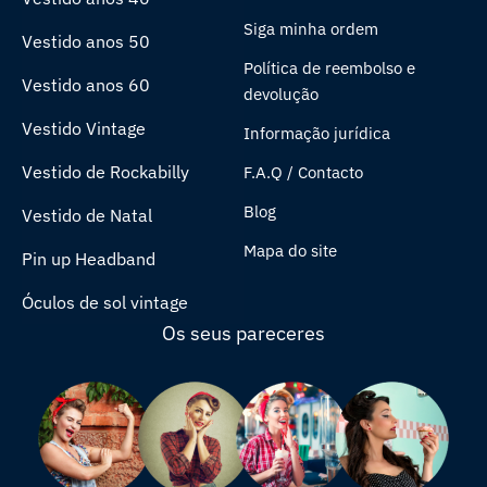
Siga minha ordem
Vestido anos 50
Política de reembolso e
Vestido anos 60
devolução
Vestido Vintage
Informação jurídica
Vestido de Rockabilly
F.A.Q / Contacto
Blog
Vestido de Natal
Mapa do site
Pin up Headband
Óculos de sol vintage
Os seus pareceres