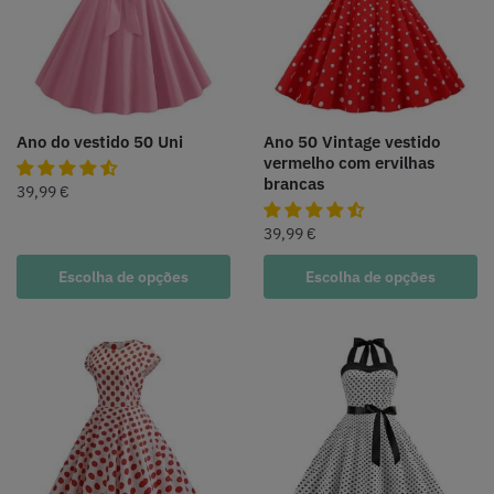
Ano do vestido 50 Uni
Ano 50 Vintage vestido
vermelho com ervilhas
brancas
39,99
€
39,99
€
Escolha de opções
Escolha de opções