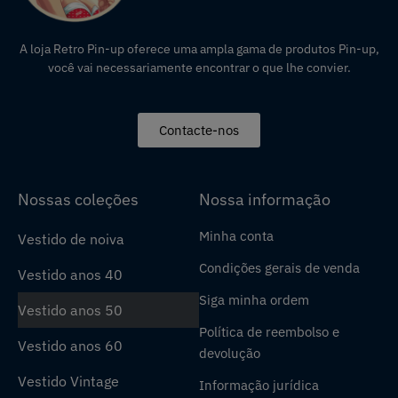
A loja Retro Pin-up oferece uma ampla gama de produtos Pin-up,
você vai necessariamente encontrar o que lhe convier.
Contacte-nos
Nossas coleções
Nossa informação
Minha conta
Vestido de noiva
Condições gerais de venda
Vestido anos 40
Siga minha ordem
Vestido anos 50
Política de reembolso e
Vestido anos 60
devolução
Vestido Vintage
Informação jurídica