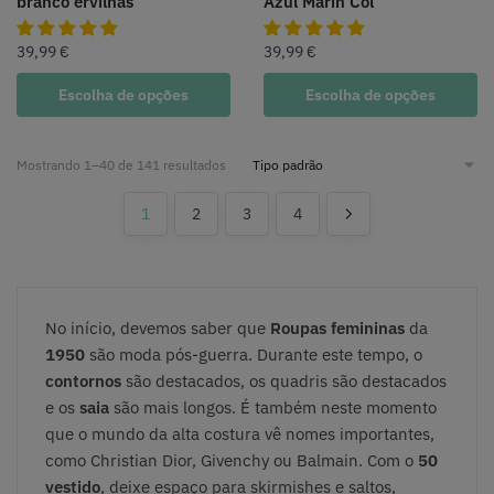
branco ervilhas
Azul Marin Col
39,99
€
39,99
€
Escolha de opções
Escolha de opções
Mostrando 1–40 de 141 resultados
1
2
3
4
No início, devemos saber que
Roupas femininas
da
1950
são moda pós-guerra. Durante este tempo, o
contornos
são destacados, os quadris são destacados
e os
saia
são mais longos. É também neste momento
que o mundo da alta costura vê nomes importantes,
como Christian Dior, Givenchy ou Balmain. Com o
50
vestido
, deixe espaço para skirmishes e saltos,