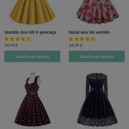
Vestido Ano 50 V-pescoço
Natal ano 50 vestido
34,99
€
34,99
€
Escolha de opções
Escolha de opções