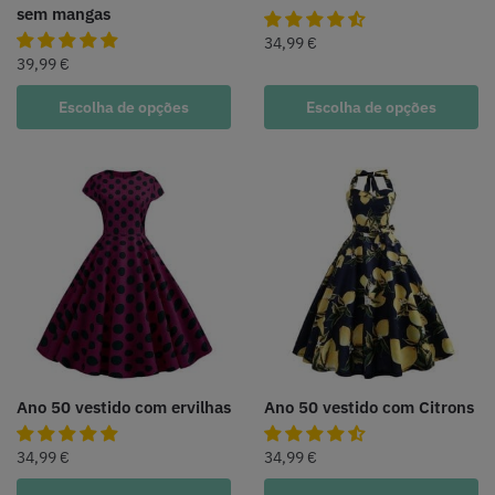
sem mangas
34,99
€
39,99
€
Escolha de opções
Escolha de opções
Ano 50 vestido com ervilhas
Ano 50 vestido com Citrons
34,99
€
34,99
€