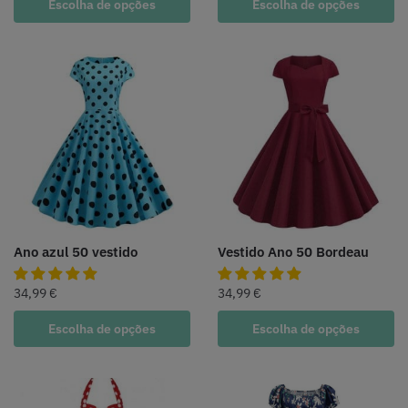
Escolha de opções
Escolha de opções
Ano azul 50 vestido
Vestido Ano 50 Bordeau
34,99
€
34,99
€
Escolha de opções
Escolha de opções