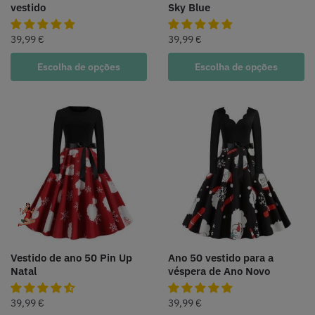
vestido
Sky Blue
39,99
€
39,99
€
Escolha de opções
Escolha de opções
Vestido de ano 50 Pin Up
Ano 50 vestido para a
Natal
véspera de Ano Novo
39,99
€
39,99
€