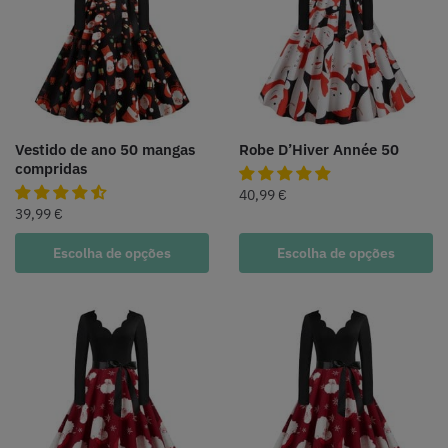
Vestido de ano 50 mangas
Robe D’Hiver Année 50
compridas
40,99
€
39,99
€
Escolha de opções
Escolha de opções