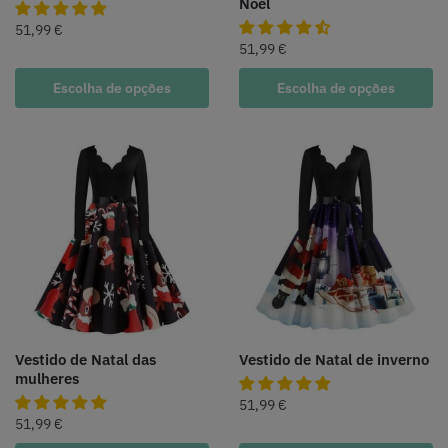
Noel
51,99
€
51,99
€
Escolha de opções
Escolha de opções
Vestido de Natal das
Vestido de Natal de inverno
mulheres
51,99
€
51,99
€