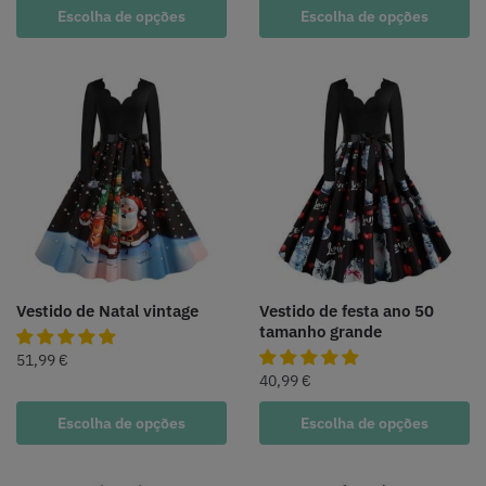
Escolha de opções
Escolha de opções
Vestido de Natal vintage
Vestido de festa ano 50
tamanho grande
51,99
€
40,99
€
Escolha de opções
Escolha de opções