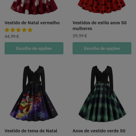
Vestido de Natal vermelho
Vestidos de estilo anos 50
mulheres
39,99
€
44,99
€
Escolha de opções
Escolha de opções
Vestido de tema de Natal
Anos de vestido verde 50