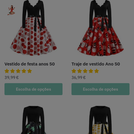
Vestido de festa anos 50
Traje de vestido Ano 50
39,99
€
36,99
€
Escolha de opções
Escolha de opções