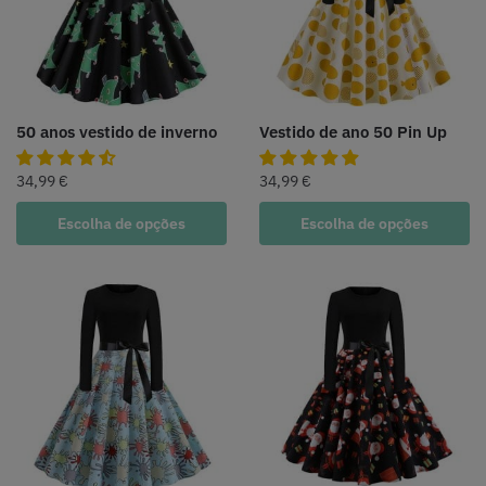
50 anos vestido de inverno
Vestido de ano 50 Pin Up
34,99
€
34,99
€
Escolha de opções
Escolha de opções