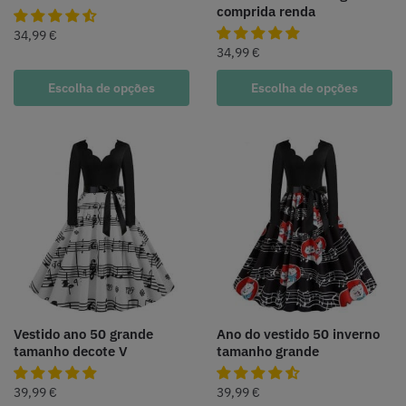
comprida renda
34,99
€
34,99
€
Escolha de opções
Escolha de opções
Vestido ano 50 grande
Ano do vestido 50 inverno
tamanho decote V
tamanho grande
39,99
€
39,99
€