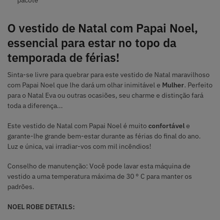
O vestido de Natal com Papai Noel,
essencial para estar no topo da
temporada de férias!
Sinta-se livre para quebrar para este vestido de Natal maravilhoso
com Papai Noel que lhe dará um olhar inimitável e
Mulher
. Perfeito
para o Natal Eva ou outras ocasiões, seu charme e distinção fará
toda a diferença...
Este vestido de Natal com Papai Noel é muito
confortável
e
garante-lhe grande bem-estar durante as férias do final do ano.
Luz e única, vai irradiar-vos com mil incêndios!
Conselho de manutenção: Você pode lavar esta máquina de
vestido a uma temperatura máxima de 30 ° C para manter os
padrões.
NOEL ROBE DETAILS: