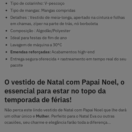
Tipo de colarinho: V-pescoço
Tipo de mangas: Mangas compridas
Detalhes : Vestido de meia-longa, apertado na cintura e folhas
em chamas, zíper na parte de trás, nó borboleta
Composição : Algodão/Polyester
Ideal para festas de fim de ano
Lavagem de máquina a 30°C
Emendas reforçadas:
Acabamentos high-end
Entrega segura oferecida + rastreamento em tempo real do seu
pacote
O vestido de Natal com Papai Noel, o
essencial para estar no topo da
temporada de férias!
Não perca este lindo vestido de Natal com Papai Noel que lhe dará
um olhar único e
Mulher
. Perfeito para o Natal Eva ou outras
ocasiões, seu charme e elegância farão toda a diferença...