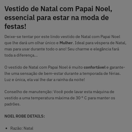
Vestido de Natal com Papai Noel,
essencial para estar na moda de
festas!
Deixe-se tentar por este lindo vestido de Natal com Papai Noel
que lhe dará um olhar único e
Mulher
. Ideal para véspera de Natal,
mas para usar durante todo o ano! Seu charme e elegância fará
toda a diferença...
O vestido de Natal com Papai Noel é muito
confortável
e garante-
lhe uma sensação de bem-estar durante a temporada de férias.
Luz e única, ela vai lhe dar a rainha da noite!
Conselho de manutenção: Você pode lavar esta máquina de
vestido a uma temperatura máxima de 30 ° C para manter os
padrões.
NOEL ROBE DETAILS:
Razão: Natal