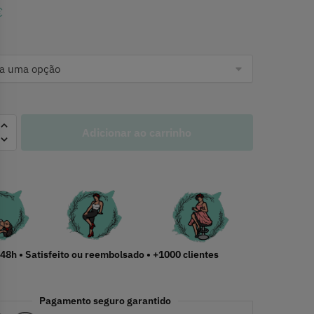
€
Adicionar ao carrinho
48h • Satisfeito ou reembolsado • +1000 clientes
Pagamento seguro garantido