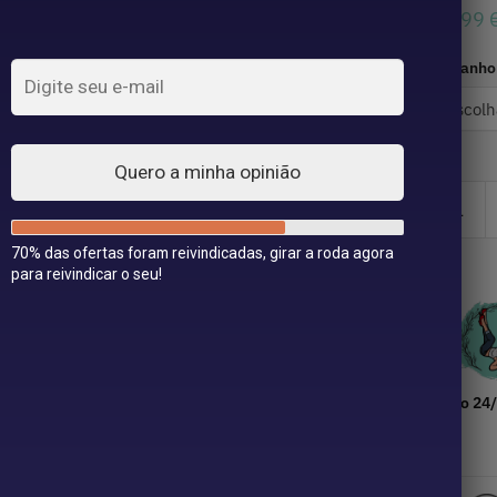
34,99
Tamanho
Quero a minha opinião
70% das ofertas foram reivindicadas, girar a roda agora
para reivindicar o seu!
Envio 24/