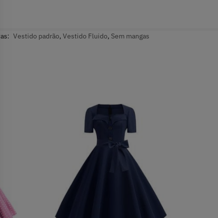
tas:
Vestido padrão
,
Vestido Fluido
,
Sem mangas