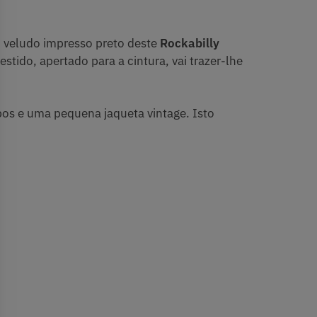
o veludo impresso preto deste
Rockabilly
ido, apertado para a cintura, vai trazer-lhe
s e uma pequena jaqueta vintage. Isto