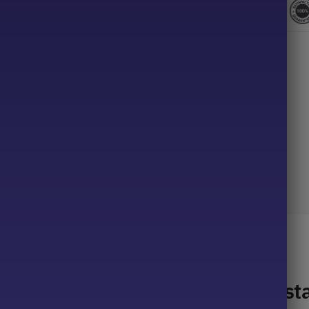
Descrição
l e casual para a sua próxima fes