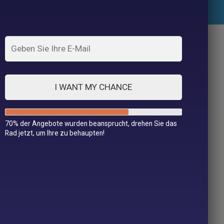
rodukte passen zu Ihrer Auswahl.
I WANT MY CHANCE
70% der Angebote wurden beansprucht, drehen Sie das
Rad jetzt, um Ihre zu behaupten!