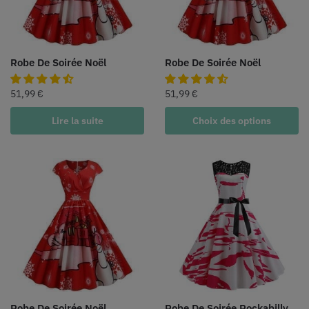
Robe De Soirée Noël
Robe De Soirée Noël
51,99
€
51,99
€
Lire la suite
Choix des options
Robe De Soirée Noël
Robe De Soirée Rockabilly