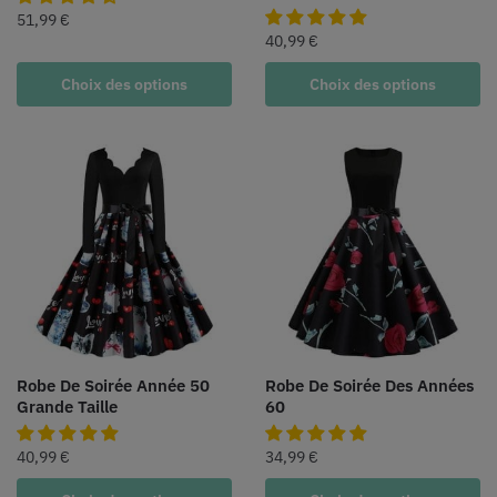
51,99
€
40,99
€
Choix des options
Choix des options
Robe De Soirée Année 50
Robe De Soirée Des Années
Grande Taille
60
40,99
€
34,99
€