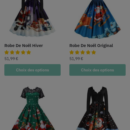
Robe De Noël Hiver
Robe De Noël Original
51,99
€
51,99
€
Choix des options
Choix des options