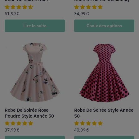
51,99
€
34,99
€
Lire la suite
Choix des options
Robe De Soirée Rose
Robe De Soirée Style Année
Poudré Style Année 50
50
37,99
€
40,99
€