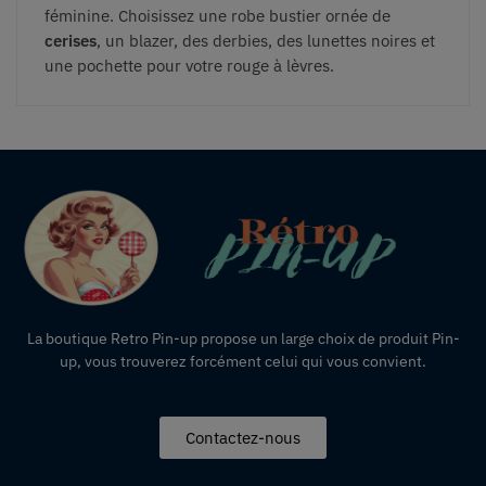
féminine. Choisissez une robe bustier ornée de
cerises
, un blazer, des derbies, des lunettes noires et
une pochette pour votre rouge à lèvres.
La boutique Retro Pin-up propose un large choix de produit Pin-
up, vous trouverez forcément celui qui vous convient.
Contactez-nous