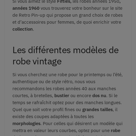
Si vous aimez le style
Fifties,
les robes années 1950
,
années 1960
vous trouverez votre bonheur sur le site
de Retro Pin-up qui propose un grand choix de robes
et d’accessoires pour femmes, de quoi enrichir votre
collection
.
Les différentes modèles de
robe vintage
Si vous cherchez une robe pour le printemps ou l’été,
authentique ou de style rétro, nous vous
recommandons les robes années 40 aux manches
courtes, à bretelles,
bustier
ou encore
dos nu
. Si le
temps se rafraîchit optez pour des manches longues.
Quel que soit votre profil fines ou
grandes tailles
, il
existe des coupes adaptées à toutes les
morphologies
. Pour celles qui désirent un modèle qui
mettra en valeur leurs courbes, optez pour une
robe