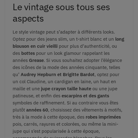
Le vintage sous tous ses
aspects
Le style vintage peut s’adapter à différents looks.
Optez pour des jeans slim, un t-shirt blanc et un
long
blouson en cuir vieilli
pour plus d’authenticité, ou
des
bottes
pour un look glamour rappelant les
années
Grease
.
Si vous souhaitez adopter l’élégance
des icônes de la mode des années cinquante, telles
qu’
Audrey Hepburn et Brigitte Bardot
, optez pour
un col Claudine, un cardigan en laine, un haut en
maille et une
jupe crayon taille haute
ou une jupe
patineuse, et enfin des
escarpins et des gants
symboles de raffinement.
Si au contraire vous êtes
plutôt
années 60
, choisissez des vêtements à motifs,
très à la mode à cette époque, des
robes imprimées
pois, carrés, rayures et colorées, ou même la mini-
jupe qui s’est popularisée à cette époque,