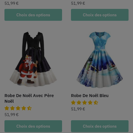
51,99
€
51,99
€
Choix des options
Choix des options
Robe De Noël Avec Père
Robe De Noël Bleu
Noël
51,99
€
51,99
€
Choix des options
Choix des options