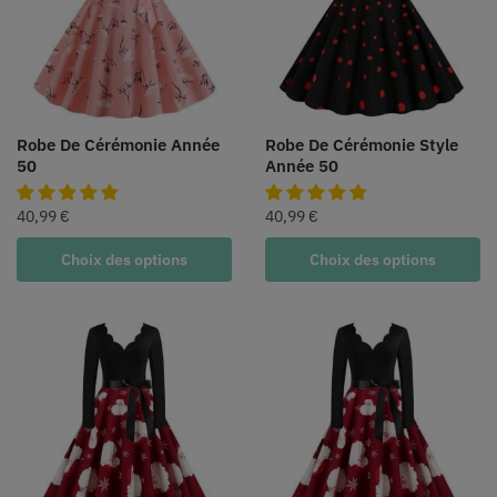
Robe De Cérémonie Année
Robe De Cérémonie Style
50
Année 50
40,99
€
40,99
€
Choix des options
Choix des options