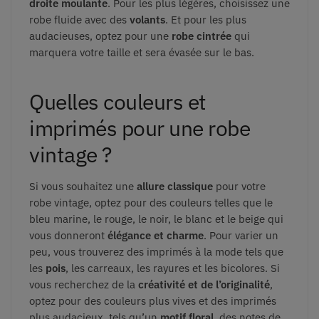
droite moulante
. Pour les plus légères, choisissez une
robe fluide avec des
volants
. Et pour les plus
audacieuses, optez pour une
robe cintrée
qui
marquera votre taille et sera évasée sur le bas.
Quelles couleurs et
imprimés pour une robe
vintage ?
Si vous souhaitez une
allure classique
pour votre
robe vintage, optez pour des couleurs telles que le
bleu marine, le rouge, le noir, le blanc et le beige qui
vous donneront
élégance et charme
. Pour varier un
peu, vous trouverez des imprimés à la mode tels que
les
pois
, les carreaux, les rayures et les bicolores. Si
vous recherchez de la
créativité et de l’originalité
,
optez pour des couleurs plus vives et des imprimés
plus audacieux, tels qu’un
motif floral
, des notes de