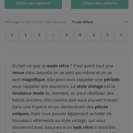
Choix des options
Choix des options
Affichage de 81–120 sur 250 résultats
1
2
3
4
5
6
7
Qu’est-ce que la
mode rétro
? C’est avant tout une
tenue
dans laquelle on se sent soi-même et on se
sent
magnifique
. Elle peut vous rappeler une
période
,
vous rappeler des souvenirs. Le
style vintage
est la
tendance mode
du moment, on peut réutiliser des
habits anciens, d’occasions que vous pouvez trouver
dans une friperie et qui deviendront des
pièces
uniques
, mais vous pouvez également acheter de
nouveaux vêtements au style vintage, qui vous
donneront avec assurance un
look rétro
irrésistible.