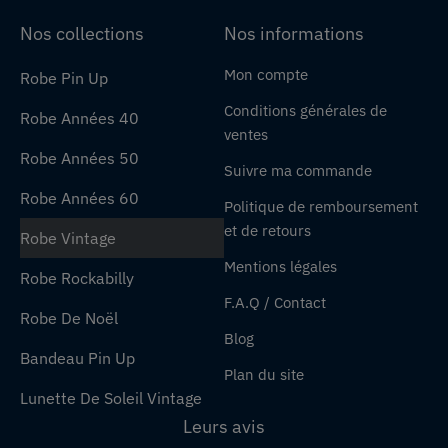
Nos collections
Nos informations
Mon compte
Robe Pin Up
Conditions générales de
Robe Années 40
ventes
Robe Années 50
Suivre ma commande
Robe Années 60
Politique de remboursement
et de retours
Robe Vintage
Mentions légales
Robe Rockabilly
F.A.Q / Contact
Robe De Noël
Blog
Bandeau Pin Up
Plan du site
Lunette De Soleil Vintage
Leurs avis