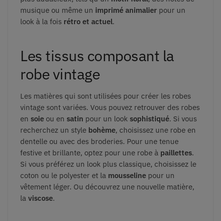
musique ou même un
imprimé animalier
pour un
look à la fois
rétro et actuel
.
Les tissus composant la
robe vintage
Les matières qui sont utilisées pour créer les robes
vintage sont variées. Vous pouvez retrouver des robes
en
soie
ou en
satin
pour un look
sophistiqué
. Si vous
recherchez un style
bohème
, choisissez une robe en
dentelle ou avec des broderies. Pour une tenue
festive et brillante, optez pour une robe à
paillettes
.
Si vous préférez un look plus classique, choisissez le
coton ou le polyester et la
mousseline
pour un
vêtement léger. Ou découvrez une nouvelle matière,
la
viscose
.