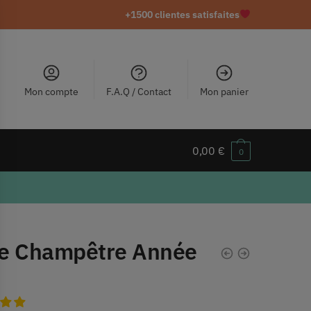
+1500 clientes satisfaites
Mon compte
F.A.Q / Contact
Mon panier
0,00
€
0
e Champêtre Année