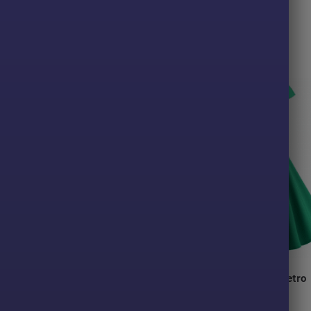
xy Année 50 Femme
Robe Année 50 Femme Retro