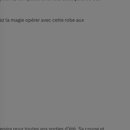
sez la magie opérer avec cette robe aux
vira pour toutes vos sorties d’été. Sa coupe et