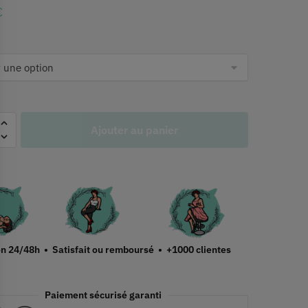
€
Ajouter au panier
on 24/48h • Satisfait ou remboursé • +1000 clientes
Paiement sécurisé garanti