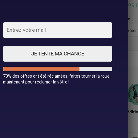
34,99
Taille
JE TENTE MA CHANCE
70% des offres ont été réclamées, faites tourner la roue
maintenant pour réclamer la vôtre !
Expéditi