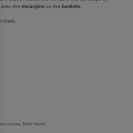
 avec des
escarpins
ou des
baskets
.
e roses.
es courtes
,
Robe fleurie