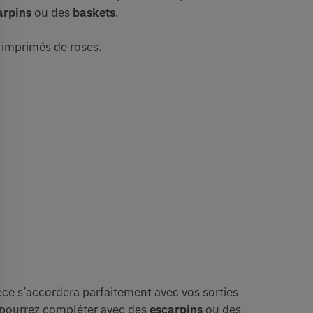
arpins
ou des
baskets
.
 imprimés de roses.
ce s’accordera parfaitement avec vos sorties
pourrez compléter avec des
escarpins
ou des