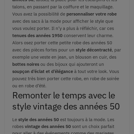
talons, en passant par la coiffure et le maquillage.
Vous avez la possibilité de
personnaliser votre robe
avec des sacs à la mode pour afficher le style que
vous voulez porter. Il n’y a plus à réfléchir, car ces
tenues des années 1950
conservent leur charme.
Alors osez porter cette petite robe des années 50
avec des pièces fortes pour un
style décontracté
, par
exemple une veste en jean, un blouson en cuir, des
bottes noires
ou des bijoux qui ajouteront un
soupçon d’éclat et d’élégance
à tout votre look. Vous
pouvez très bien porter cette robe, en robe de soirée
ou en robe d’été.
Remonter le temps avec le
style vintage des années 50
Le
style des années 50
est toujours à la mode. Les
robes
vintage des années 50
sont un choix parfait
pour aller à des événements comme des mariages,