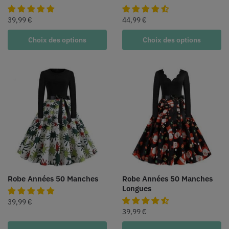
39,99
€
44,99
€
Choix des options
Choix des options
Robe Années 50 Manches
Robe Années 50 Manches
Longues
39,99
€
39,99
€