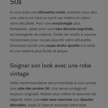
50
s
Si vous avez une
silhouette ronde
, orientez-vous vers
une robe à col rond ou carré qui mettra en valeur
votre décolleté. Pour une
morphologie
plus
fantaisiste, optez pour une
robe décorée imprimée
,
accompagnée de collants. Évitez les motifs à rayures
horizontales pour ne pas alourdir votre silhouette.
Choisissez plutôt une
coupe droite ajustée
à la taille
et une matière plus fluide et ample.
Soigner son look avec une robe
vintage
Cette recommandation est primordiale si vous portez
une
robe des années 50
. Une tenue vintage est
toujours originale. Restez vous-même et assumez les
regards. Avec une
robe sans manches
aux
épaules
dénudées
, soyez à l’aise et assumez votre style.