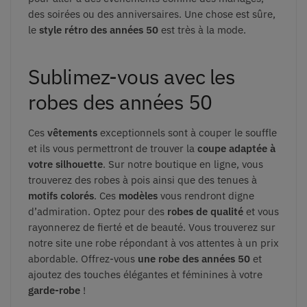
des soirées ou des anniversaires. Une chose est sûre,
le
style rétro des années 50
est très à la mode.
Sublimez-vous avec les
robes des années 50
Ces
vêtements
exceptionnels sont à couper le souffle
et ils vous permettront de trouver
la
coupe adaptée à
votre silhouette
. Sur notre boutique en ligne, vous
trouverez des robes
à pois ainsi que des tenues à
motifs colorés
. Ces
modèles
vous rendront
digne
d’admiration. Optez pour des
robes de qualité
et vous
rayonnerez de fierté et de
beauté. Vous trouverez sur
notre site une robe répondant à vos attentes à un prix
abordable. Offrez-vous
une robe des années 50
et
ajoutez des touches élégantes et
féminines à votre
garde-robe
!