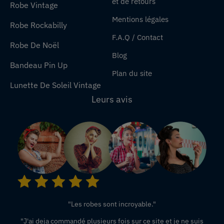
et de retours
Robe Vintage
Mentions légales
Robe Rockabilly
F.A.Q / Contact
Robe De Noël
Blog
Bandeau Pin Up
Plan du site
Lunette De Soleil Vintage
Leurs avis
"Les robes sont incroyable."
"J'ai deja commandé plusieurs fois sur ce site et je ne suis