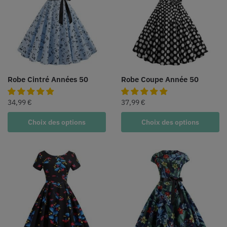
Robe Cintré Années 50
Robe Coupe Année 50
34,99
€
37,99
€
Choix des options
Choix des options