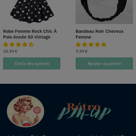
Robe Femme Rock Chic À
Bandeau Noir Cheveux
Pois Année 50 Vintage
Femme
34,99
€
9,99
€
Choix des options
Ajouter au panier