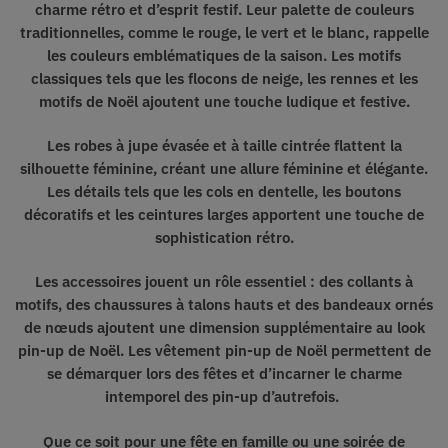
charme rétro et d’esprit festif. Leur palette de couleurs
traditionnelles, comme le rouge, le vert et le blanc, rappelle
les couleurs emblématiques de la saison. Les motifs
classiques tels que les flocons de neige, les rennes et les
motifs de Noël
ajoutent une touche ludique et festive
.
Les robes à jupe évasée et à taille cintrée flattent la
silhouette féminine,
créant une allure féminine et élégante
.
Les détails tels que les cols en dentelle, les boutons
décoratifs et les ceintures larges apportent une touche de
sophistication rétro.
Les accessoires jouent un rôle essentiel : des collants à
motifs, des chaussures à talons hauts et des bandeaux ornés
de nœuds ajoutent
une dimension supplémentaire au look
pin-up de Noël
. Les vêtement pin-up de Noël permettent de
se démarquer lors des fêtes et d’incarner le charme
intemporel des pin-up d’autrefois.
Que ce soit pour une fête en famille ou une soirée de