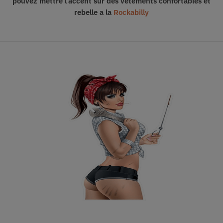
pouvez mettre l’accent sur des vêtements confortables et
rebelle a la
Rockabilly