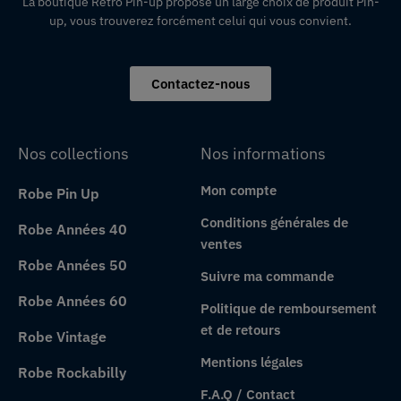
La boutique Retro Pin-up propose un large choix de produit Pin-
up, vous trouverez forcément celui qui vous convient.
Contactez-nous
Nos collections
Nos informations
Mon compte
Robe Pin Up
Conditions générales de
Robe Années 40
ventes
Robe Années 50
Suivre ma commande
Robe Années 60
Politique de remboursement
et de retours
Robe Vintage
Mentions légales
Robe Rockabilly
F.A.Q / Contact