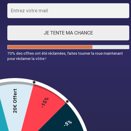
Découvrir la collection
JE TENTE MA CHANCE
Robes années 50
70% des offres ont été réclamées, faites tourner la roue maintenant
pour réclamer la vôtre !
À partir de 45,99€
Découvrir la collection
20€ Offert
-15%
Robes années 60
-5%
À partir de 45,99€