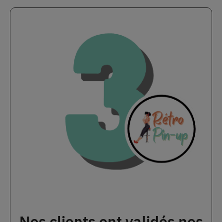
Nos clients ont validés nos