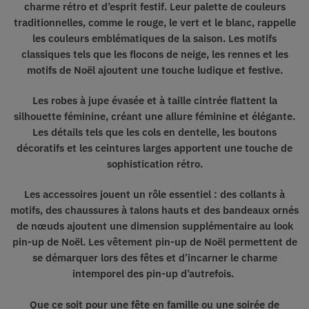
charme rétro et d’esprit festif. Leur palette de couleurs
traditionnelles, comme le rouge, le vert et le blanc, rappelle
les couleurs emblématiques de la saison. Les motifs
classiques tels que les flocons de neige, les rennes et les
motifs de Noël
ajoutent une touche ludique et festive
.
Les robes à jupe évasée et à taille cintrée flattent la
silhouette féminine,
créant une allure féminine et élégante
.
Les détails tels que les cols en dentelle, les boutons
décoratifs et les ceintures larges apportent une touche de
sophistication rétro.
Les accessoires jouent un rôle essentiel : des collants à
motifs, des chaussures à talons hauts et des bandeaux ornés
de nœuds ajoutent
une dimension supplémentaire au look
pin-up de Noël
. Les vêtement pin-up de Noël permettent de
se démarquer lors des fêtes et d’incarner le charme
intemporel des pin-up d’autrefois.
Que ce soit pour une fête en famille ou une soirée de