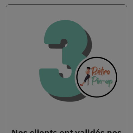
Nos clients ont validés nos