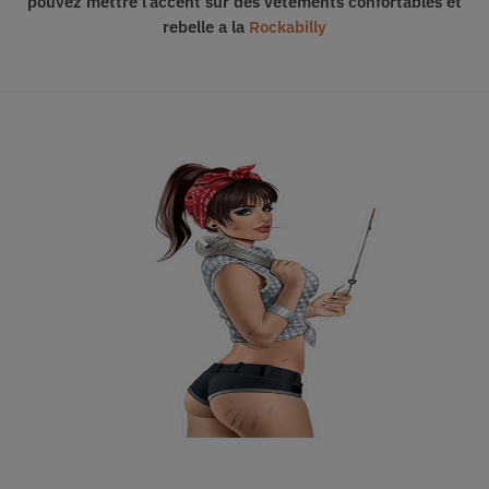
pouvez mettre l’accent sur des vêtements confortables et
rebelle a la
Rockabilly