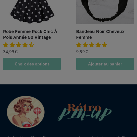
Robe Femme Rock Chic À
Bandeau Noir Cheveux
Pois Année 50 Vintage
Femme
34,99
€
9,99
€
Choix des options
Ajouter au panier