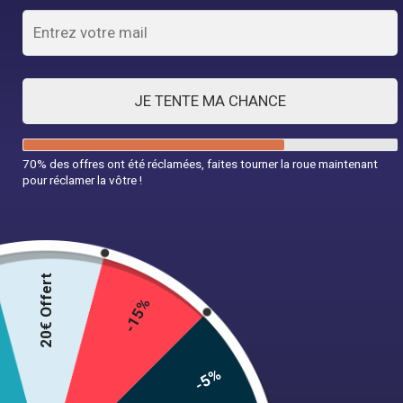
Découvrir la collection
JE TENTE MA CHANCE
Robes années 50
70% des offres ont été réclamées, faites tourner la roue maintenant
pour réclamer la vôtre !
À partir de 45,99€
Découvrir la collection
20€ Offert
-15%
Robes années 60
-5%
À partir de 45,99€