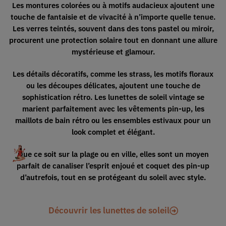
Les montures colorées ou à motifs audacieux ajoutent une
touche de fantaisie et de vivacité à n’importe quelle tenue.
Les verres teintés, souvent dans des tons pastel ou miroir,
procurent une protection solaire tout en donnant
une allure
mystérieuse et glamour.
Les détails décoratifs, comme les strass, les motifs floraux
ou les découpes délicates, ajoutent une touche de
sophistication rétro. Les lunettes de soleil vintage se
marient parfaitement avec les vêtements pin-up, les
maillots de bain rétro ou les ensembles estivaux pour
un
look complet et élégant.
Que ce soit sur la plage ou en ville, elles sont un moyen
parfait de
canaliser l’esprit enjoué et coquet des pin-up
d’autrefois, tout en se protégeant du soleil avec style.
Découvrir les lunettes de soleil