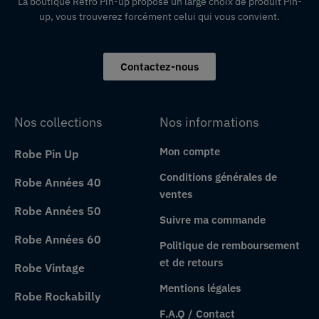
La boutique Retro Pin-up propose un large choix de produit Pin-
up, vous trouverez forcément celui qui vous convient.
Contactez-nous
Nos collections
Nos informations
Mon compte
Robe Pin Up
Conditions générales de
Robe Années 40
ventes
Robe Années 50
Suivre ma commande
Robe Années 60
Politique de remboursement
et de retours
Robe Vintage
Mentions légales
Robe Rockabilly
F.A.Q / Contact