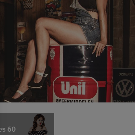
es 60