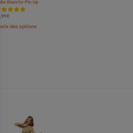
be Blanche Pin Up
,99
€
hoix des options