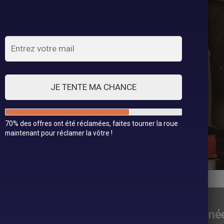
ue vintage
JE TENTE MA CHANCE
70% des offres ont été réclamées, faites tourner la roue
maintenant pour réclamer la vôtre !
es années 50
Robes anné