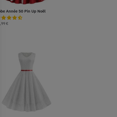
be Année 50 Pin Up Noël
,99
€