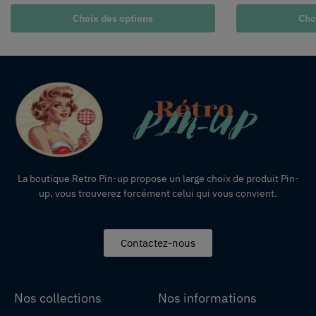
Choix des options
Cho
La boutique Retro Pin-up propose un large choix de produit Pin-
up, vous trouverez forcément celui qui vous convient.
Contactez-nous
Nos collections
Nos informations