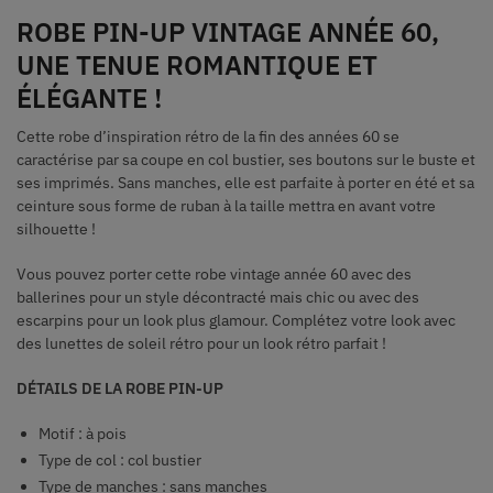
ROBE PIN-UP VINTAGE ANNÉE 60,
UNE TENUE ROMANTIQUE ET
ÉLÉGANTE !
Cette robe d’inspiration rétro de la fin des années 60 se
caractérise par sa coupe en col bustier, ses boutons sur le buste et
ses imprimés. Sans manches, elle est parfaite à porter en été et sa
ceinture sous forme de ruban à la taille mettra en avant votre
silhouette !
Vous pouvez porter cette robe vintage année 60 avec des
ballerines pour un style décontracté mais chic ou avec des
escarpins pour un look plus glamour. Complétez votre look avec
des lunettes de soleil rétro pour un look rétro parfait !
DÉTAILS DE LA ROBE PIN-UP
Motif : à pois
Type de col : col bustier
Type de manches : sans manches