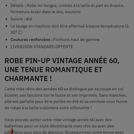
Détails : Robe mi-longue, cintrée à la taille et part en évasée,
fermeture éclair dans le dos, boutons
Saison : été
Le lavage en machine doit être effectué à basse température (à
30° C)
Coutures renforcées :
Finitions haut de gamme
LIVRAISON STANDARD OFFERTE
ROBE PIN-UP VINTAGE ANNÉE 60,
UNE TENUE ROMANTIQUE ET
CHARMANTE !
Cette robe rétro des années 60 se distingue par sa coupe en col
bustier, ses boutons sur le buste et ses imprimés. Sans manches,
elle est parfaite pour être portée en été et sa ceinture sous forme
de ruban à la taille sublimera votre silhouette !
Vous pouvez porter votre robe vintage année 60 avec des
ballerines pour un style décontracté mais chic ou avec des
escarpins pour plus de glamour. Accessoirisez votre tenue avec