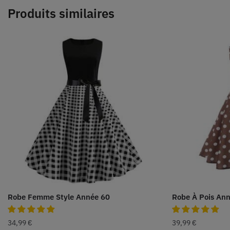
Produits similaires
Robe Femme Style Année 60
Robe À Pois An
34,99
€
39,99
€