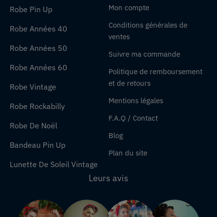
Mon compte
Robe Pin Up
Conditions générales de
Robe Années 40
ventes
Robe Années 50
Suivre ma commande
Robe Années 60
Politique de remboursement
et de retours
Robe Vintage
Mentions légales
Robe Rockabilly
F.A.Q / Contact
Robe De Noël
Blog
Bandeau Pin Up
Plan du site
Lunette De Soleil Vintage
Leurs avis