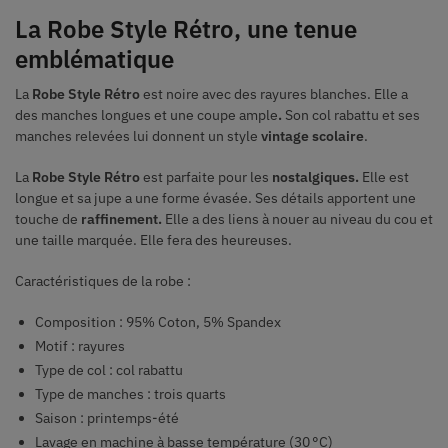
La Robe Style Rétro, une tenue
emblématique
La
Robe Style Rétro
est noire avec des rayures blanches. Elle a
des manches longues et une coupe ample
.
Son col rabattu et ses
manches relevées lui donnent un style
vintage scolaire
.
La
Robe Style Rétro
est parfaite pour les
nostalgiques.
Elle est
longue et sa jupe a une forme évasée. Ses détails apportent une
touche de
raffinement.
Elle a des liens à nouer au niveau du cou et
une taille marquée.
Elle fera des heureuses.
Caractéristiques de la robe :
Composition :
95% Coton, 5% Spandex
Motif : rayures
Type de col : col rabattu
Type de manches : trois quarts
Saison : printemps-été
Lavage en machine à basse température (30 °C)