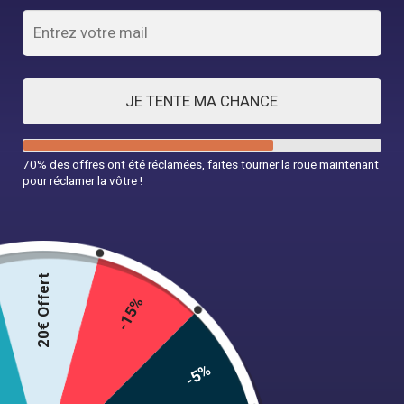
JE TENTE MA CHANCE
70% des offres ont été réclamées, faites tourner la roue maintenant
pour réclamer la vôtre !
Robe Noire Rockabilly
34,99
€
20€ Offert
-15%
Taille
-5%