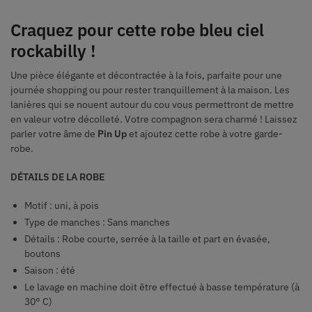
Craquez pour cette robe bleu ciel
rockabilly !
Une pièce élégante et décontractée à la fois, parfaite pour une
journée shopping ou pour rester tranquillement à la maison. Les
lanières qui se nouent autour du cou vous permettront de mettre
en valeur votre décolleté. Votre compagnon sera charmé ! Laissez
parler votre âme de
Pin Up
et ajoutez cette robe à votre garde-
robe.
DÉTAILS DE LA ROBE
Motif : uni, à pois
Type de manches : Sans manches
Détails : Robe courte, serrée à la taille et part en évasée,
boutons
Saison : été
Le lavage en machine doit être effectué à basse température (à
30° C)