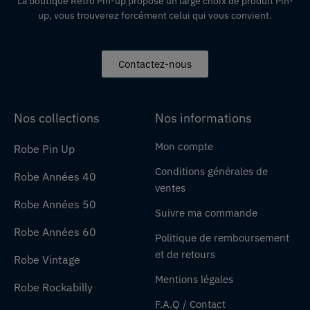
La boutique Retro Pin-up propose un large choix de produit Pin-
up, vous trouverez forcément celui qui vous convient.
Contactez-nous
Nos collections
Nos informations
Mon compte
Robe Pin Up
Conditions générales de
Robe Années 40
ventes
Robe Années 50
Suivre ma commande
Robe Années 60
Politique de remboursement
et de retours
Robe Vintage
Mentions légales
Robe Rockabilly
F.A.Q / Contact