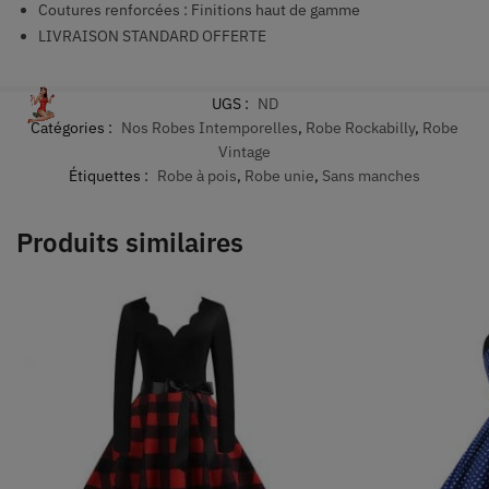
Coutures renforcées : Finitions haut de gamme
LIVRAISON STANDARD OFFERTE
UGS :
ND
Catégories :
Nos Robes Intemporelles
,
Robe Rockabilly
,
Robe
Vintage
Étiquettes :
Robe à pois
,
Robe unie
,
Sans manches
Produits similaires