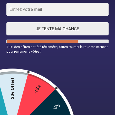
JE TENTE MA CHANCE
70% des offres ont été réclamées, faites tourner la roue maintenant
pour réclamer la vôtre !
Lunette De Soleil Vintage Retro
14,99
€
20€ Offert
-15%
Couleur
-5%