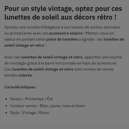
Pour un style vintage, optez pour ces
lunettes de soleil aux décors rétro !
Ajoutez une touche d’élégance à vos tenues de sorties estivales
ou printanières avec cet
accessoire solaire
! Mettez-vous en
valeur en portant cette
paire de lunettes
originale : les
lunettes de
soleil vintage et retro
!
Avec ces
lunettes de soleil vintage et retro
, apportez une touche
de nostalgie grâce à la barre horizontale en haut de la monture.
Ces
lunettes de soleil vintage et retro
sont ornées de verres
teintés
colorés
.
Caractéristiques
:
Saison : Printemps / Été
Couleur verres : Bleu, jaune, rose et blanc
Style : Vintage / Retro