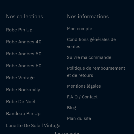
Nos collections
Nos informations
Mon compte
Robe Pin Up
Conditions générales de
Robe Années 40
ventes
Robe Années 50
Suivre ma commande
Robe Années 60
Politique de remboursement
et de retours
Robe Vintage
Mentions légales
Robe Rockabilly
F.A.Q / Contact
Robe De Noël
Blog
Bandeau Pin Up
Plan du site
Lunette De Soleil Vintage
Leurs avis