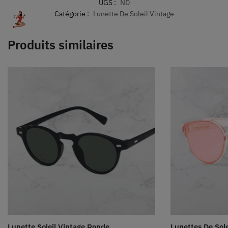
UGS :
ND
Catégorie :
Lunette De Soleil Vintage
Produits similaires
Lunette Soleil Vintage Ronde
Lunettes De Sol