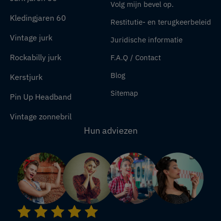
Volg mijn bevel op.
Kledingjaren 60
Restitutie- en terugkeerbeleid
Vintage jurk
Juridische informatie
Rockabilly jurk
F.A.Q / Contact
Blog
Kerstjurk
Sitemap
Pin Up Headband
Vintage zonnebril
Hun adviezen