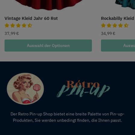
Vintage Kleid Jahr 60 Rot
Rockabilly Klei
37,99
€
34,99
€
Auswahl der Optionen
Auswa
Der Retro Pin-up Shop bietet eine breite Palette von Pin-up-
Produkten, Sie werden unbedingt finden, die Ihnen passt.