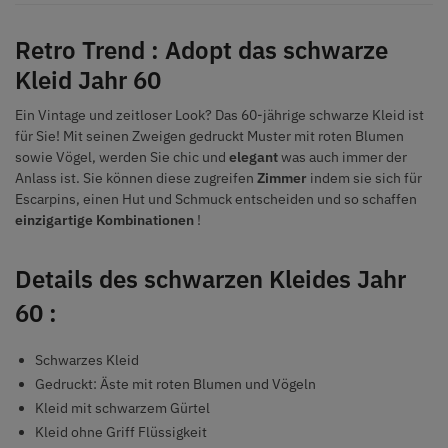
Retro Trend : Adopt das schwarze
Kleid Jahr 60
Ein Vintage und zeitloser Look? Das 60-jährige schwarze Kleid ist
für Sie! Mit seinen Zweigen gedruckt Muster mit roten Blumen
sowie Vögel, werden Sie chic und
elegant
was auch immer der
Anlass ist. Sie können diese zugreifen
Zimmer
indem sie sich für
Escarpins, einen Hut und Schmuck entscheiden und so schaffen
einzigartige Kombinationen
!
Details des schwarzen Kleides Jahr
60 :
Schwarzes Kleid
Gedruckt: Äste mit roten Blumen und Vögeln
Kleid mit schwarzem Gürtel
Kleid ohne Griff Flüssigkeit