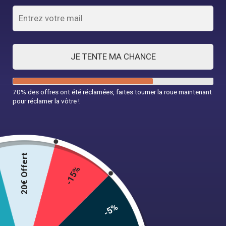
JE TENTE MA CHANCE
70% des offres ont été réclamées, faites tourner la roue maintenant
pour réclamer la vôtre !
20€ Offert
-15%
-5%