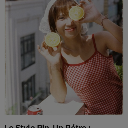
Le Style Pin-Up Rétro :